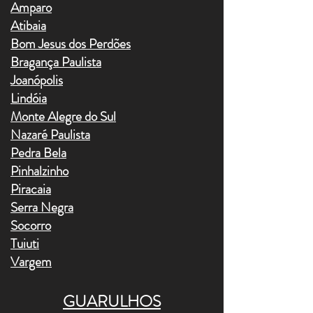
Amparo
Atibaia
Bom Jesus dos Perdões
Bragança Paulista
Joanópolis
Lindóia
Monte Alegre do Sul
Nazaré Paulista
Pedra Bela
Pinhalzinho
Piracaia
Serra Negra
Socorro
Tuiuti
Vargem
GUARULHOS