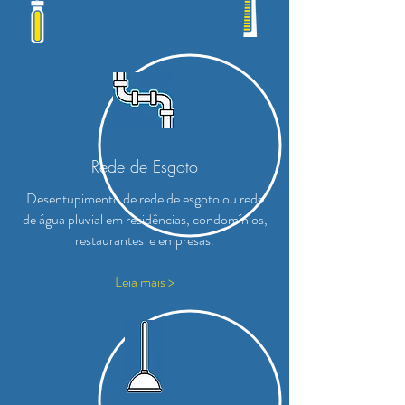
Rede de Esgoto
Desentupimento de rede de esgoto ou rede
de água pluvial em residências, condomínios,
restaurantes e empresas.
Leia mais >