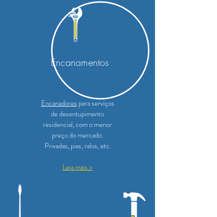
Encanamentos
Encanadores
para serviços
de desentupimento
residencial, com o menor
preço do mercado.
Privadas, pias, ralos, etc.
Leia mais >