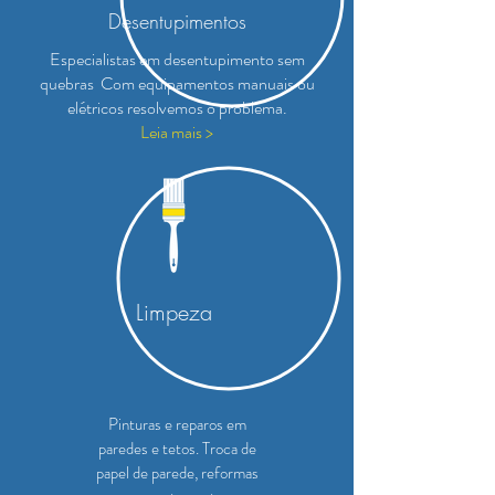
Desentupimentos
Especialistas em desentupimento sem
quebras Com equipamentos manuais ou
elétricos resolvemos o problema.
Leia mais >
Limpeza
Pinturas e reparos em
paredes e tetos. Troca de
papel de parede, reformas