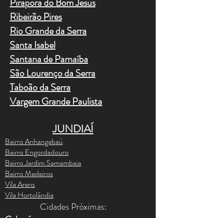
Pirapora do Bom Jesus
Ribeirão Pires
Rio Grande da Serra
Santa Isabel
Santana de Parnaíba
São Lourenço da Serra
Taboão da Serra
Vargem Grande Paulista
JUNDIAÍ
Bairro Anhangabaú
Bairro Engordadouro
Bairro Jardim Samambaia
Bairro Medeiros
Vila Arens
Vila Hortolândia
Cidades Próximas:​