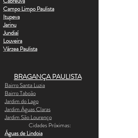
Cabreúva
Campo Limpo Paulista
Itupeva
Jarinu
Jundiaí
Louveira
Várzea Paulista
BRAGANÇA PAULISTA
Bairro Santa Luzia
Bairro Taboão
Jardim do Lago
Jardim Águas Claras
Jardim São Lourenço
Cidades Próximas:​
Águas de Lindoia