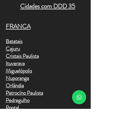
Cidades com DDD 35
FRANCA
Batatais
Cajuru
Cristais Paulista
Ituverava
Miguelópolis
Nuporanga
Orlândia
Patrocíno Paulista
Pedregulho
Pontal
Restinga
Rifaina