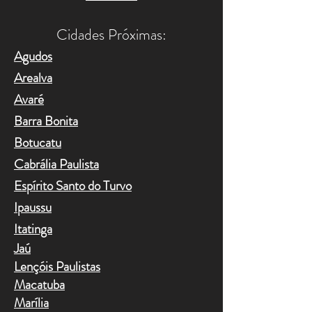
Cidades Próximas:​
Agudos
Arealva
Avaré
Barra Bonita
Botucatu
Cabrália Paulista
Espírito Santo do Turvo
Ipaussu
Itatinga
Jaú
Lençóis Paulistas
Macatuba
Marília