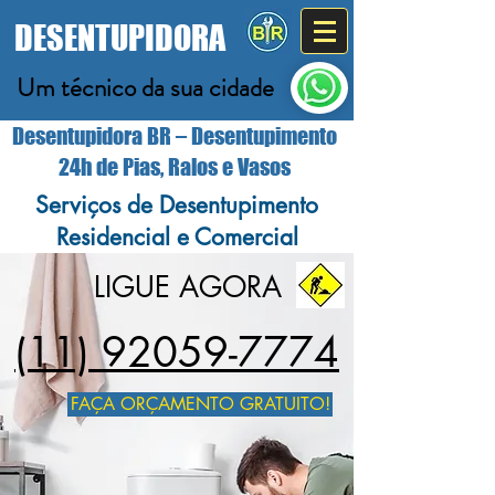
DESENTUPIDORA
Um técnico da sua cidade
Desentupidora BR – Desentupimento
24h de Pias, Ralos e Vasos​
Serviços de Desentupimento
Residencial e Comercial
LIGUE AGORA
(11) 92059-7774
FAÇA ORÇAMENTO GRATUITO!