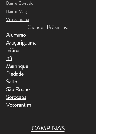
Bairro Cerrado
Bairro Magal
Vila Santana
Cidades Próximas:​
Alumínio
Araçariguama
Ibiúna
Itú
Mairinque
Piedade
Salto
São Roque
Sorocaba
Votorantim
CAMPINAS