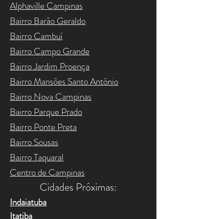
Alphaville Campinas
Bairro Barão Geraldo
Bairro Cambuí
Bairro Campo Grande
Bairro Jardim Proença
Bairro Mansões Santo Antônio
Bairro Nova Campinas
Bairro Parque Prado
Bairro Ponte Preta
Bairro Sousas
Bairro Taquaral
Centro de Campinas
Cidades Próximas:​
Indaiatuba
Itatiba