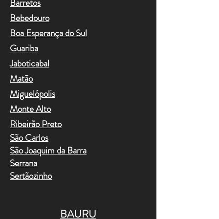
Barretos
Bebedouro
Boa Esperança do Sul
Guariba
Jaboticabal
Matão
Miguelópolis
Monte Alto
Ribeirão Preto
São Carlos
São Joaquim da Barra
Serrana
Sertãozinho
BAURU