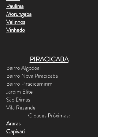
Paulínia
Morungaba
Valinhos
Vinhedo
PIRACICABA
Bairro Algodoal
Bairro Nova Piracicaba
Bairro Piracicamirim
Jardim Elite
São Dimas
Vila Rezende
Cidades Próximas:​
Araras
Capivari