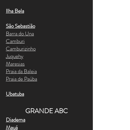
Ilha Bela
São Sebastião
Barra do Una
Camburi
Camburizinho
Juquehy
Maresias
Praia da Baleia
Praia de Paúba
Ubatuba
GRANDE ABC
Diadema
Mauá