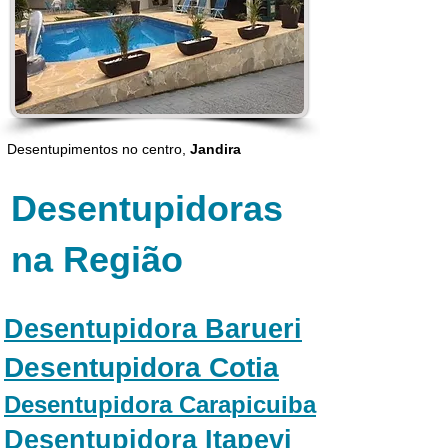
Desentupimentos no centro,
Jandira
Desentupidoras
na Região
Desentupidora Barueri
Desentupidora Cotia
Desentupidora Carapicuiba
Desentupidora Itapevi