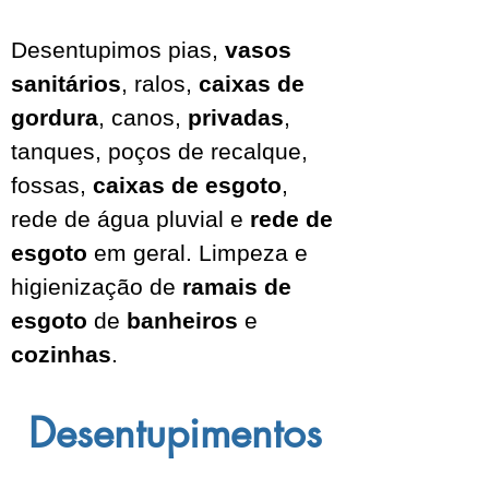
Desentupimos pias,
vasos
sanitários
, ralos,
caixas de
gordura
, canos,
privadas
,
tanques, poços de recalque,
fossas,
caixas de esgoto
,
rede de água pluvial
e
rede de
esgoto
em geral. Limpeza e
higienização de
ramais de
esgoto
de
banheiros
e
cozinhas
.
Desentupimentos