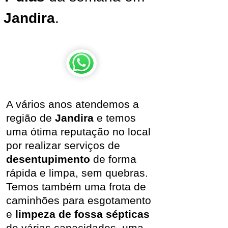
Jandira
.
A vários anos atendemos a
região de
Jandira
e temos
uma ótima reputação no local
por realizar serviços de
desentupimento
de forma
rápida e limpa, sem quebras.
Temos também uma frota de
caminhões para esgotamento
e
limpeza de fossa sépticas
de várias capacidades, uma