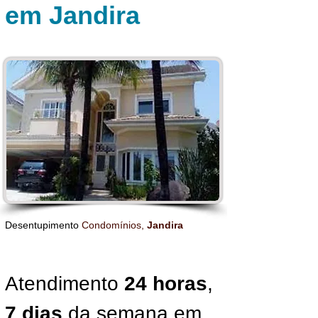
em Jandira
Desentupimento
Condomínios,
Jandira
Atendimento
24 horas
,
7 dias
da semana em