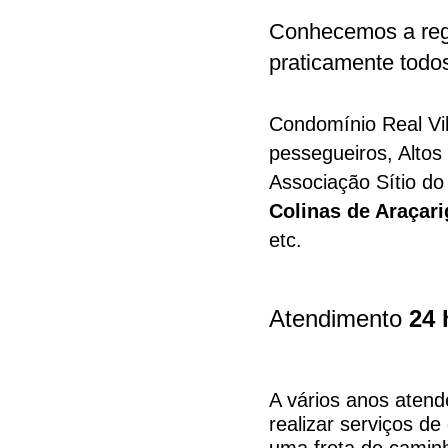
Conhecemos a reg
praticamente todo
Condomínio Real Vi
pessegueiros, Altos
Associação Sítio d
Colinas de Araçar
etc.
Atendimento
24 
A vários anos aten
realizar serviços de