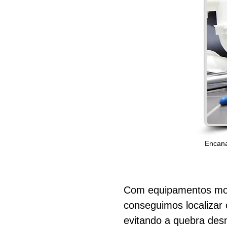
Encan
Com equipamentos mod
conseguimos localizar
evitando a quebra des