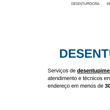
DESENTUPIDORA
S
DESENTUPIDORA
DESENT
Serviços de
desentupimen
atendimento e técnicos 
endereço em menos de
3