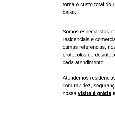
torna o custo total do
baixo.
Somos especialistas n
residenciais e comerci
ótimas referências, n
protocolos de desinfe
cada atendimento.
Atendemos residências
com rapidez, seguranç
nossa
visita é grátis
e