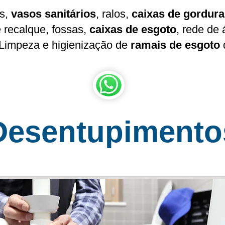
as,
vasos sanitários
, ralos,
caixas de gordura
 recalque, fossas,
caixas de esgoto
, rede de 
Limpeza e higienização de
ramais de esgoto
Desentupimento