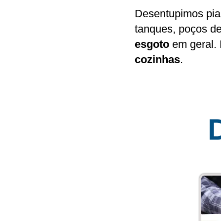
Desentupimos pi
tanques, poços de
esgoto
em geral. 
cozinhas
.