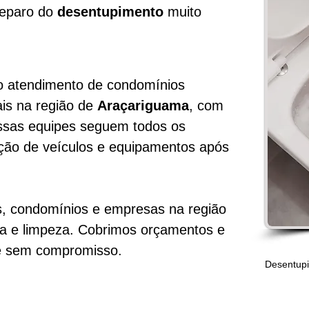
 reparo do
desentupimento
muito
o atendimento de condomínios
ais na região de
Araçariguama
, com
ossas equipes seguem todos os
cção de veículos e equipamentos após
, condomínios e empresas na região
a e limpeza. Cobrimos orçamentos e
 sem compromisso.
Desentupi