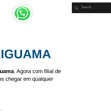
RIGUAMA
guama
. Agora com filial de
os chegar em qualquer