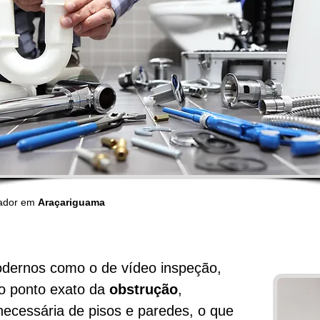
ador em
Araçariguama
ernos como o de vídeo inspeção,
 o ponto exato da
obstrução
,
necessária de pisos e paredes, o que