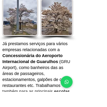
Já prestamos serviços para vários
empresas relacionadas com a
Concessionária do Aeroporto
Internacional de Guarulhos
(GRU
Airport), como banheiros das as
áreas de passageiros,
estacionamentos, galpões de carga,
restaurantes etc. Trabalhamos
também para as principais
escolas
da cidade. Temos a tecnologia para
reparo da rede de esgoto sem causar