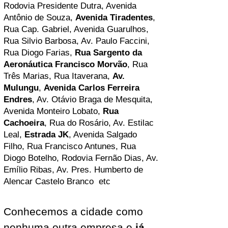
Rodovia Presidente Dutra, Avenida
Antônio de Souza,
Avenida Tiradentes
,
Rua Cap. Gabriel, Avenida Guarulhos,
Rua Silvio Barbosa, Av. Paulo Faccini,
Rua Diogo Farias,
Rua Sargento da
Aeronáutica Francisco Morvão
, Rua
Três Marias, Rua Itaverana,
Av.
Mulungu
,
Avenida Carlos Ferreira
Endres
, Av. Otávio Braga de Mesquita,
Avenida Monteiro Lobato
,
Rua
Cachoeira
, Rua do Rosário, Av. Estilac
Leal,
Estrada JK
, Avenida Salgado
Filho, Rua Francisco Antunes, Rua
Diogo Botelho, Rodovia Fernão Dias, Av.
Emílio Ribas, Av. Pres. Humberto de
Alencar Castelo Branco etc
Conhecemos a cidade como
nenhuma outra empresa e
já