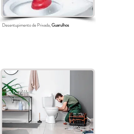
Desentupimento de Privada,
Guarulhos