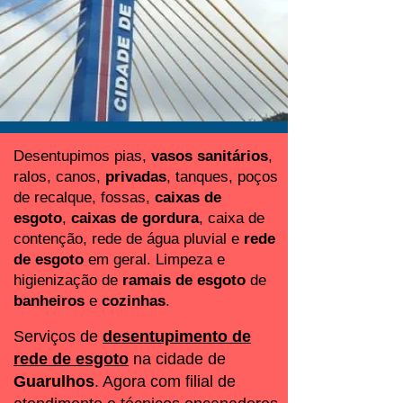
Desentupimos pias,
vasos sanitários
,
ralos, canos,
privadas
, tanques, poços
de recalque, fossas,
caixas de
esgoto
,
caixas de gordura
, caixa de
contenção, rede de água pluvial e
rede
de esgoto
em geral. Limpeza e
higienização de
ramais de esgoto
de
banheiros
e
cozinhas
.
Serviços de
desentupimento de
rede de esgoto
na cidade de
Guarulhos
. Agora com filial de