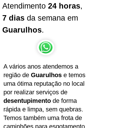
Atendimento
24 horas
,
7 dias
da semana em
Guarulhos
.
A vários anos atendemos a
região de
Guarulhos
e temos
uma ótima reputação no local
por realizar serviços de
desentupimento
de forma
rápida e limpa, sem quebras.
Temos também uma frota de
caminhões para esgotamento