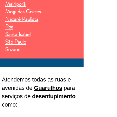
Mairiporã
Mogi das Cruzes
Nazaré Pa
ulista
Poá
Santa Isabel
São Paulo
Suzano
Atendemos todas as ruas e
avenidas de
Guarulhos
para
serviços de
desentupimento
como: