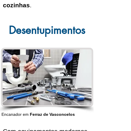
cozinhas
.
Desentupimentos
Encanador em
Ferraz de Vasconcelos