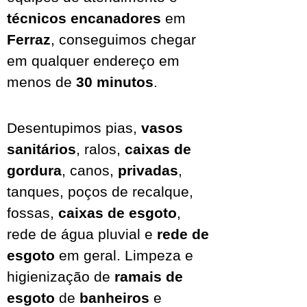
técnicos encanadores
em
Ferraz
, conseguimos chegar
em qualquer endereço em
menos de
30 minutos
.
Desentupimos pias,
vasos
sanitários
, ralos,
caixas de
gordura
, canos,
privadas
,
tanques, poços de recalque,
fossas,
caixas de esgoto
,
rede de água pluvial
e
rede de
esgoto
em geral. Limpeza e
higienização de
ramais de
esgoto
de
banheiros
e