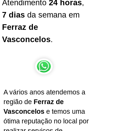
Atendimento
24 horas
,
7 dias
da semana em
Ferraz de
Vasconcelos
.
A vários anos atendemos a
região de
Ferraz de
Vasconcelos
e temos uma
ótima reputação no local por
realizar serviços de