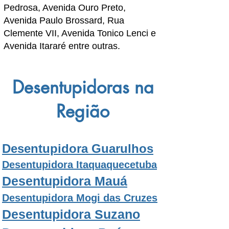
Pedrosa, Avenida Ouro Preto,
Avenida Paulo Brossard, Rua
Clemente VII,
Avenida Tonico Lenci
e
Avenida Itararé entre outras.
Desentupidoras na
Região
Desentupidora Guarulhos
Desentupidora Itaquaquecetuba
Desentupidora Mauá
Desentupidora Mogi das Cruzes
Desentupidora Suzano