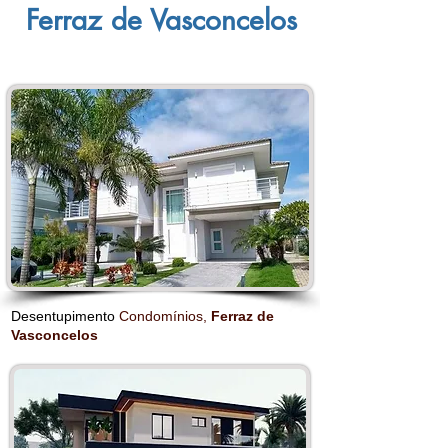
Ferraz de Vasconcelos
Desentupimento
Condomínios,
Ferraz de
Vasconcelos