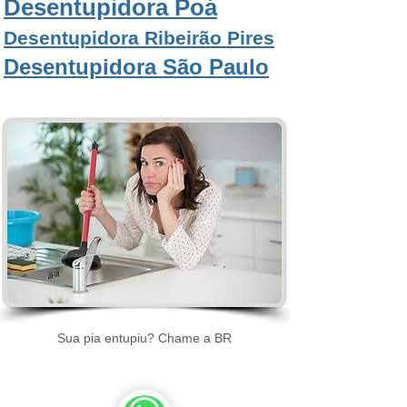
Desentupidora Poá
Desentupidora Ribeirão Pires
Desentupidora São Paulo
Sua pia entupiu? Chame a BR