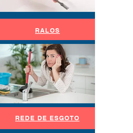
RALOS
REDE DE ESGOTO