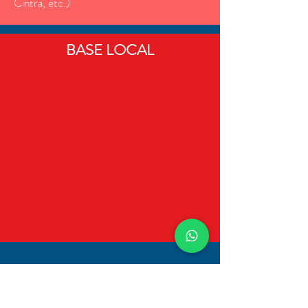
Cintra, etc.)
BASE LOCAL
Atendemos Toda a