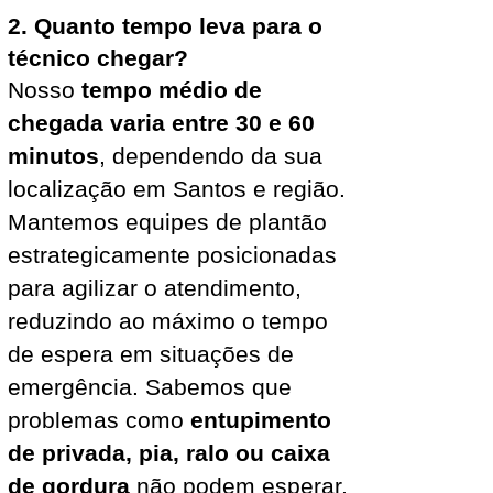
2. Quanto tempo leva para o
técnico chegar?
Nosso
tempo médio de
chegada varia entre 30 e 60
minutos
, dependendo da sua
localização em Santos e região.
Mantemos equipes de plantão
estrategicamente posicionadas
para agilizar o atendimento,
reduzindo ao máximo o tempo
de espera em situações de
emergência. Sabemos que
problemas como
entupimento
de privada, pia, ralo ou caixa
de gordura
não podem esperar,