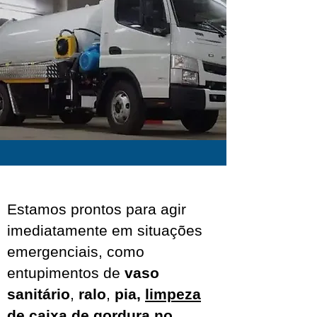
Estamos prontos para agir
imediatamente em situações
emergenciais, como
entupimentos de
vaso
sanitário
,
ralo
,
pia,
limpeza
de caixa de gordura no