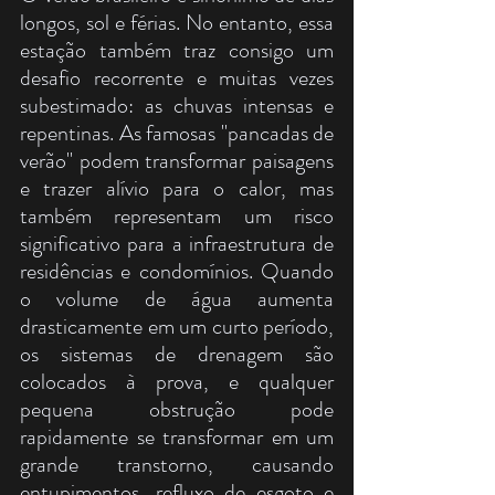
longos, sol e férias. No entanto, essa 
estação também traz consigo um 
desafio recorrente e muitas vezes 
subestimado: as chuvas intensas e 
repentinas. As famosas "pancadas de 
verão" podem transformar paisagens 
e trazer alívio para o calor, mas 
também representam um risco 
significativo para a infraestrutura de 
residências e condomínios. Quando 
o volume de água aumenta 
drasticamente em um curto período, 
os sistemas de drenagem são 
colocados à prova, e qualquer 
pequena obstrução pode 
rapidamente se transformar em um 
grande transtorno, causando 
entupimentos, refluxo de esgoto e 