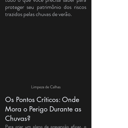
proteger seu patrimônio dos riscos 
trazidos pelas chuvas de verão.
Limpeza de Calhas
Os Pontos Críticos: Onde 
Mora o Perigo Durante as 
Chuvas?
Para criar um plano de prevenção eficaz, o 