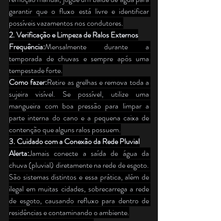
garantir que o fluxo está livre e identificar 
possíveis vazamentos nos condutores.
2. Verificação e Limpeza de Ralos Externos
Frequência:
Mensalmente durante a 
temporada de chuvas e sempre após uma 
tempestade forte.
Como fazer:
Retire as grelhas e remova toda a 
sujeira visível. Se possível, utilize uma 
mangueira com boa pressão para limpar a 
parte interna do cano e a pequena caixa de 
contenção que alguns ralos possuem.
3. Cuidado com a Conexão da Rede Pluvial
Alerta:
Jamais conecte a saída de água da 
chuva (pluvial) diretamente na rede de esgoto. 
São sistemas distintos e essa prática, além de 
ilegal em muitas cidades, sobrecarrega a rede 
de esgoto, causando refluxo para dentro de 
residências e contaminando o ambiente.