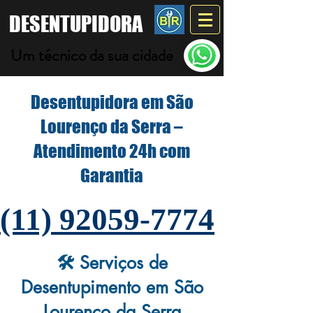
DESENTUPIDORA
Um técnico da sua cidade
Desentupidora em São
Lourenço da Serra –
Atendimento 24h com
Garantia
(11) 92059-7774
🛠️ Serviços de
Desentupimento em São
Lourenço da Serra