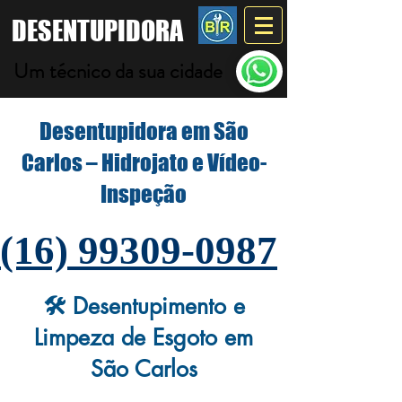
DESENTUPIDORA
Um técnico da sua cidade
Desentupidora em São
Carlos – Hidrojato e Vídeo-
Inspeção
(16) 99309-0987
🛠️ Desentupimento e
Limpeza de Esgoto em
São Carlos