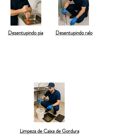
Desentupindo pia
Desentupindo ralo
Desentupimento de vaso sanitário
Desentupimento de pia de cozinha
Desentupimento de ralo de banheiro
Limpeza de Caixa de Gordura