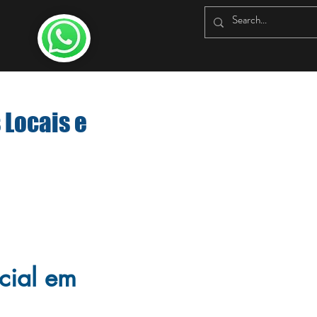
 Locais e
cial em