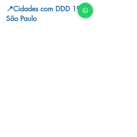
📍Cidades com DDD 19
São Paulo
📍Cidades com DDD 35
Minas Gerais