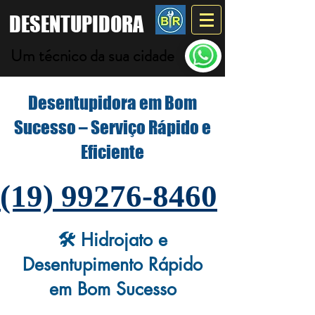
DESENTUPIDORA
Um técnico da sua cidade
Desentupidora em Bom
Sucesso – Serviço Rápido e
Eficiente
(19) 99276-8460
🛠️ Hidrojato e
Desentupimento Rápido
em Bom Sucesso