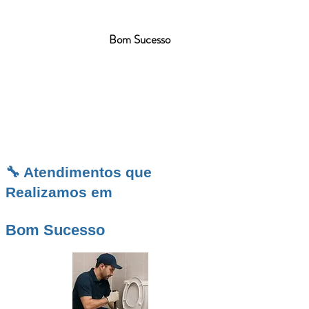
técnico imediato para emergências ou
manutenção preventiva. Precisa de solução
duradoura e rápida em
Bom Sucesso
? Conte
com nossa equipe para diagnóstico certeiro,
execução limpa e resultado que devolve a
normalidade do seu imóvel com segurança,
eficiência e preço justo.
🔧 Atendimentos que
Realizamos em
Bom Sucesso