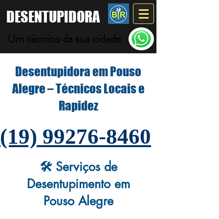
DESENTUPIDORA
Um técnico da sua cidade
Desentupidora em Pouso
Alegre – Técnicos Locais e
Rapidez
(19) 99276-8460
🛠️ Serviços de
Desentupimento em
Pouso Alegre