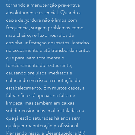
tornando a manutenção preventiva
absolutamente essencial. Quando a
caixa de gordura não é limpa com
frequência, surgem problemas como
mau cheiro, refluxo nos ralos da
cozinha, infestação de insetos, lentidão
no escoamento e até transbordamentos
que paralisam totalmente o
funcionamento do restaurante,
causando prejuízos imediatos e
colocando em risco a reputação do
estabelecimento. Em muitos casos, a
falha não está apenas na falta de
limpeza, mas também em caixas
subdimensionadas, mal instaladas ou
que já estão saturadas há anos sem
qualquer manutenção profissional.
Pensando nisso, a Desentupidora BR