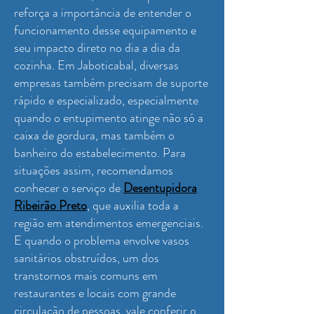
reforça a importância de entender o
funcionamento desse equipamento e
seu impacto direto no dia a dia da
cozinha. Em Jaboticabal, diversas
empresas também precisam de suporte
rápido e especializado, especialmente
quando o entupimento atinge não só a
caixa de gordura, mas também o
banheiro do estabelecimento. Para
situações assim, recomendamos
conhecer o serviço de
Desentupidora
Ribeirão Preto
, que auxilia toda a
região em atendimentos emergenciais.
E quando o problema envolve vasos
sanitários obstruídos, um dos
transtornos mais comuns em
restaurantes e locais com grande
circulação de pessoas, vale conferir o