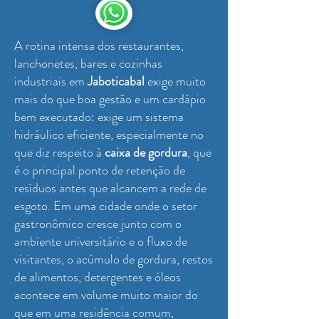
A rotina intensa dos restaurantes,
lanchonetes, bares e cozinhas
industriais em
Jaboticabal
exige muito
mais do que boa gestão e um cardápio
bem executado: exige um sistema
hidráulico eficiente, especialmente no
que diz respeito à
caixa de gordura
, que
é o principal ponto de retenção de
resíduos antes que alcancem a rede de
esgoto. Em uma cidade onde o setor
gastronômico cresce junto com o
ambiente universitário e o fluxo de
visitantes, o acúmulo de gordura, restos
de alimentos, detergentes e óleos
acontece em volume muito maior do
que em uma residência comum,