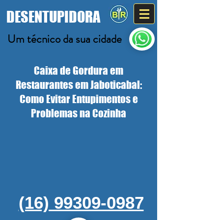
DESENTUPIDORA
Um técnico da sua cidade
Caixa de Gordura em
Restaurantes em Jaboticabal:
Como Evitar Entupimentos e
Problemas na Cozinha
(16) 99309-0987