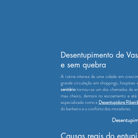
Desentupimento de Vaso
e sem quebra
A rotina intensa de uma cidade em cresc
grande circulação em shoppings, hospitais 
sanitário
tornou-se um dos chamados de emer
mau cheiro, demora no escoamento e até t
especializada como a
Desentupidora Ribeir
do banheiro e o conforto dos moradores.
Desentupim
Causas reais do entupi