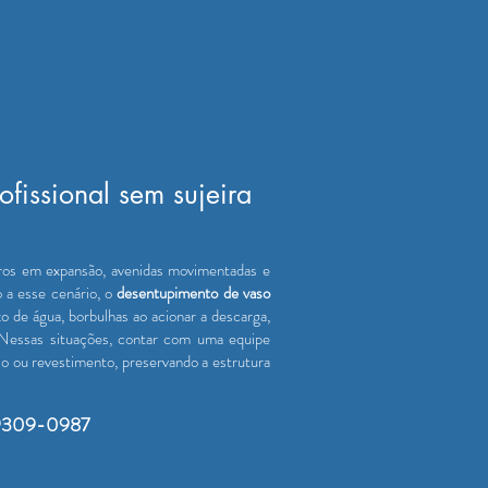
fissional sem sujeira
rros em expansão, avenidas movimentadas e
 a esse cenário, o
desentupimento de vaso
de água, borbulhas ao acionar a descarga,
 Nessas situações, contar com uma equipe
o ou revestimento, preservando a estrutura
 99309-0987