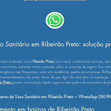
 Sanitário em Ribeirão Preto: solução pro
imento acelerado como
Ribeirão Preto
, com novos condomínios verticais, bai
e escritórios, aumenta muito a pressão sobre os sistemas de esgoto. Em meio
gência mais frequentes, tanto em residências quanto em empresas. Refluxo 
ransbordamento são sinais claros de que algo não está bem na tubulação.
ão Preto
garante uma solução rápida, segura e sem quebra desnecessária de pis
ento de Vaso Sanitário em Ribeirão Preto – WhatsApp (16)
mento em bairros de Ribeirão Preto