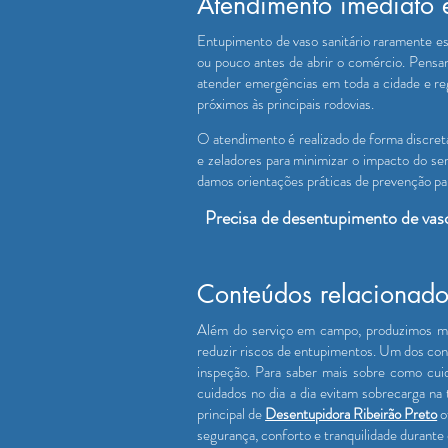
Atendimento imediato 
Entupimento de vaso sanitário raramente es
ou pouco antes de abrir o comércio. Pensa
atender emergências em toda a cidade e reg
próximos às principais rodovias.
O atendimento é realizado de forma discret
e zeladores para minimizar o impacto do ser
damos orientações práticas de prevenção para
Precisa de desentupimento de vas
Conteúdos relacionado
Além do serviço em campo, produzimos mate
reduzir riscos de entupimentos. Um dos co
inspeção. Para saber mais sobre como cuid
cuidados no dia a dia evitam sobrecarga na
principal de
Desentupidora Ribeirão Preto
o
segurança, conforto e tranquilidade durante o