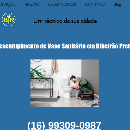
ERVIÇOS
REGIÃO
QUEM SOMOS
CONTATO
Blog
Um técnico da sua cidade
esentupimento de Vaso Sanitário em Ribeirão Pre
(16) 99309-0987