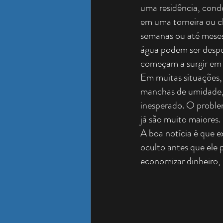
uma residência, cond
em uma torneira ou c
semanas ou até meses
água podem ser despe
começam a surgir em p
Em muitas situações,
manchas de umidade, 
inesperado. O problem
já são muito maiores.
A boa notícia é que e
oculto antes que ele 
economizar dinheiro, 