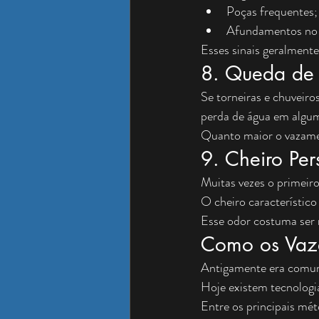
Poças frequentes;
Afundamentos no 
Esses sinais geralment
8. Queda de 
Se torneiras e chuveiro
perda de água em algum
Quanto maior o vazamen
9. Cheiro Pe
Muitas vezes o primeiro 
O cheiro característi
Esse odor costuma ser m
Como os Vaza
Antigamente era comum 
Hoje existem tecnologi
Entre os principais mét