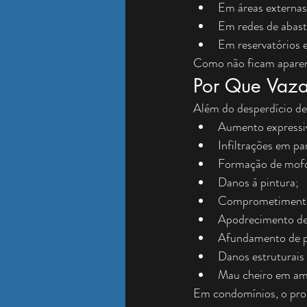
Em áreas externas
Em redes de abas
Em reservatórios e
Como não ficam aparen
Por Que Vaza
Além do desperdício de
Aumento expressiv
Infiltrações em pa
Formação de mof
Danos à pintura;
Comprometimento
Apodrecimento de
Afundamento de p
Danos estruturais
Mau cheiro em amb
Em condomínios, o probl