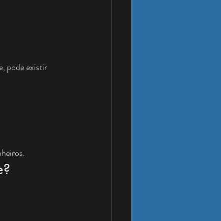
 pode existir 
heiros.
e?
.