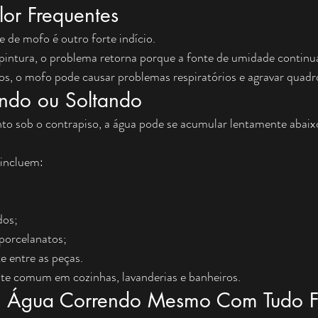
lor Frequentes
 de mofo é outro forte indício.
intura, o problema retorna porque a fonte de umidade continua
s, o mofo pode causar problemas respiratórios e agravar quadro
ando ou Soltando
o sob o contrapiso, a água pode se acumular lentamente abaix
 incluem:
dos;
porcelanatos;
 entre as peças.
te comum em cozinhas, lavanderias e banheiros.
de Água Correndo Mesmo Com Tudo 