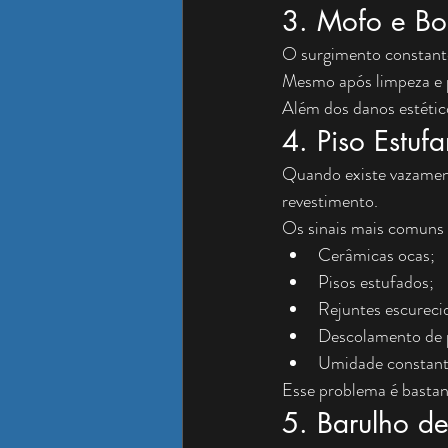
3. Mofo e Bo
O surgimento constante
Mesmo após limpeza e p
Além dos danos estético
4. Piso Estuf
Quando existe vazament
revestimento.
Os sinais mais comuns
Cerâmicas ocas;
Pisos estufados;
Rejuntes escureci
Descolamento de 
Umidade constante
Esse problema é bastan
5. Barulho 