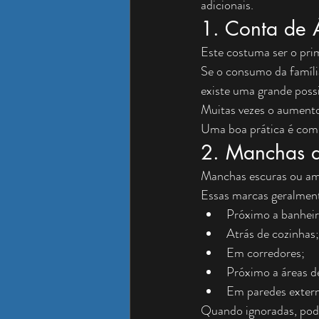
adicionais.
1. Conta de 
Este costuma ser o prime
Se o consumo da famíl
existe uma grande poss
Muitas vezes o aumento
Uma boa prática é comp
2. Manchas 
Manchas escuras ou ama
Essas marcas geralmen
Próximo a banheir
Atrás de cozinhas;
Em corredores;
Próximo a áreas de
Em paredes extern
Quando ignoradas, pod