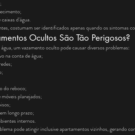
;
tecimento;
 caixas d'água.
tes, costumam ser identificados apenas quando os sintomas co
mentos Ocultos São Tão Perigosos?
 água, um vazamento oculto pode causar diversos problemas:
o na conta de água;
redes;
o;
 do reboco;
 móveis planejados;
isos;
 em longo prazo;
ientes internos.
ema pode atingir inclusive apartamentos vizinhos, gerando conf