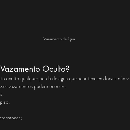
Vazamento de água
Vazamento Oculto?
oculto qualquer perda de água que acontece em locais não vis
 Esses vazamentos podem ocorrer:
s;
piso;
terrâneas;