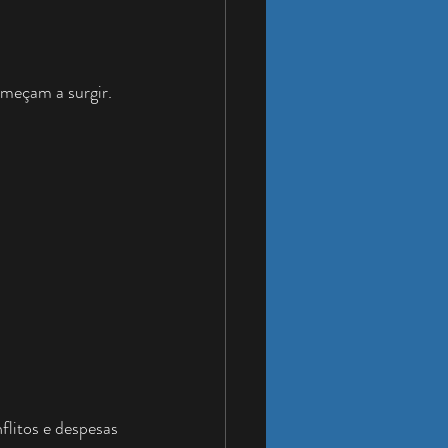
meçam a surgir.
litos e despesas 