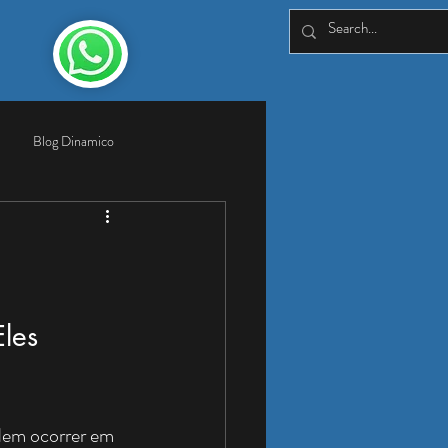
Blog Dinamico
les 
dem ocorrer em 