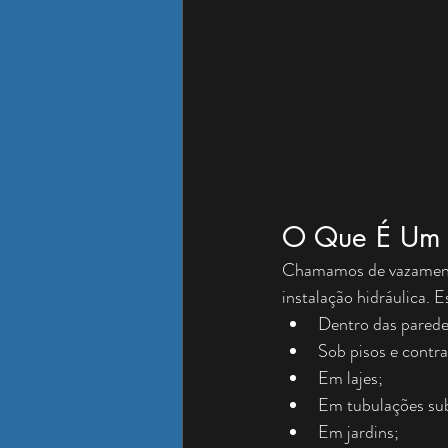
O Que É Um 
Chamamos de vazamento 
instalação hidráulica.
Dentro das parede
Sob pisos e contra
Em lajes;
Em tubulações sub
Em jardins;