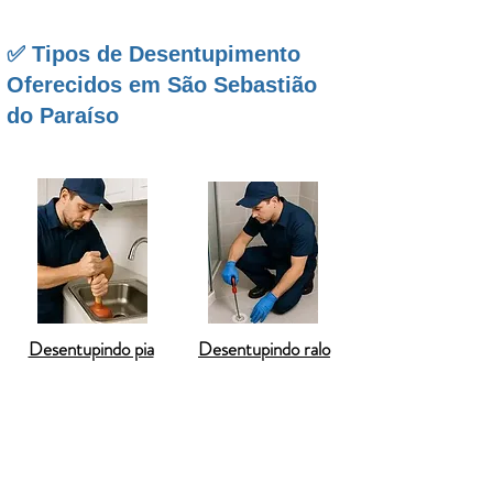
✅ Tipos de Desentupimento
Oferecidos em São Sebastião
do Paraíso
Desentupindo pia
Desentupindo ralo
Desentupimento de vaso sanitário
Desentupimento de pia de cozinha
Desentupimento de ralo de banheiro