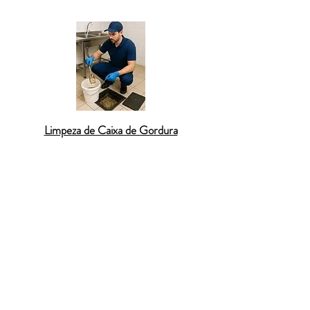
Limpeza de Caixa de Gordura
Desentupimento de caixa de gordura
Desentupimento de esgoto residencial
Desentupimento de coluna de prédio
Desentupimento de rede pluvial
Hidrojateamento de tubulações
Limpeza de fossa séptica
Vídeo inspeção de tubulação