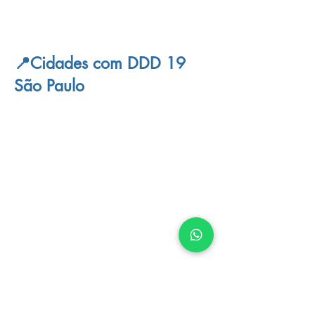
📍Cidades com DDD 19
São Paulo
📍Cidades com DDD 35