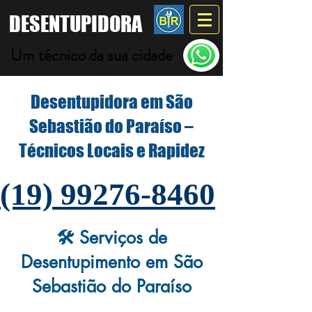
DESENTUPIDORA
Um técnico da sua cidade
Desentupidora em São
Sebastião do Paraíso –
Técnicos Locais e Rapidez
(19) 99276-8460
🛠️ Serviços de
Desentupimento em São
Sebastião do Paraíso