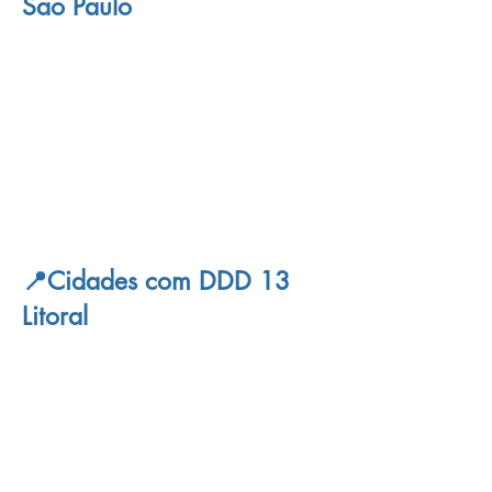
São Paulo
📍Cidades com DDD 13
Litoral