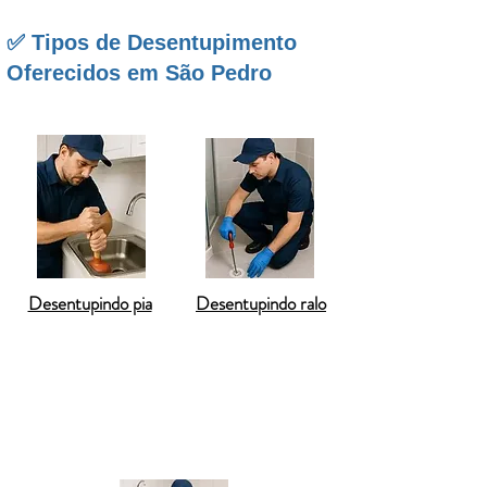
✅ Tipos de Desentupimento
Oferecidos em São Pedro
Desentupindo pia
Desentupindo ralo
Desentupimento de vaso sanitário
Desentupimento de pia de cozinha
Desentupimento de ralo de banheiro