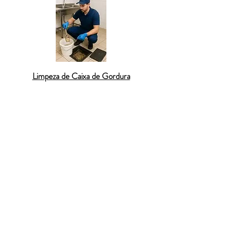
Limpeza de Caixa de Gordura
Desentupimento de caixa de gordura
Desentupimento de esgoto residencial
Desentupimento de coluna de prédio
Desentupimento de rede pluvial
Hidrojateamento de tubulações
Limpeza de fossa séptica
Vídeo inspeção de tubulação