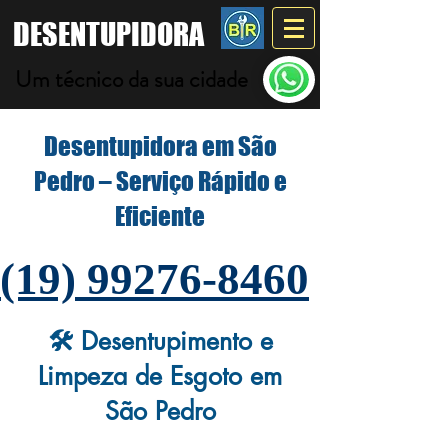
DESENTUPIDORA
Um técnico da sua cidade
Desentupidora em São
Pedro – Serviço Rápido e
Eficiente
(19) 99276-8460
🛠️ Desentupimento e
Limpeza de Esgoto em
São Pedro