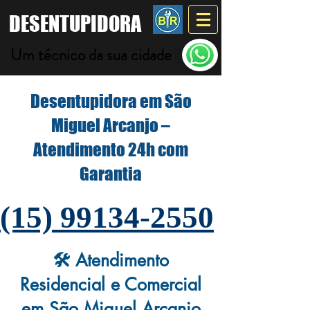
DESENTUPIDORA
Um técnico da sua cidade
Desentupidora em São
Miguel Arcanjo –
Atendimento 24h com
Garantia
(15) 99134-2550
🛠️ Atendimento
Residencial e Comercial
em São Miguel Arcanjo