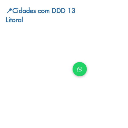
📍Cidades com DDD 13
Litoral
📍Cidades com DDD 19
São Paulo