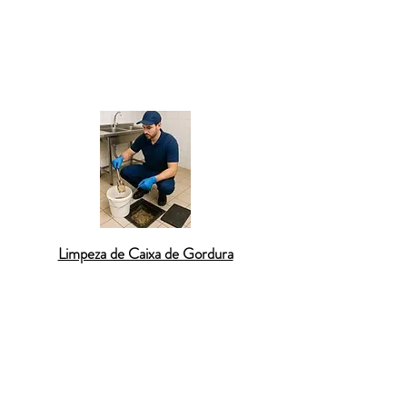
Desentupimento de vaso sanitário
Desentupimento de pia de cozinha
Desentupimento de ralo de banheiro
Limpeza de Caixa de Gordura
Desentupimento de caixa de gordura
Desentupimento de esgoto residencial
Desentupimento de coluna de prédio
Desentupimento de rede pluvial