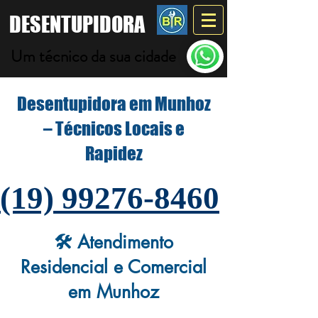
DESENTUPIDORA
Um técnico da sua cidade
Desentupidora em Munhoz
– Técnicos Locais e
Rapidez
(19) 99276-8460
🛠️ Atendimento
Residencial e Comercial
em Munhoz