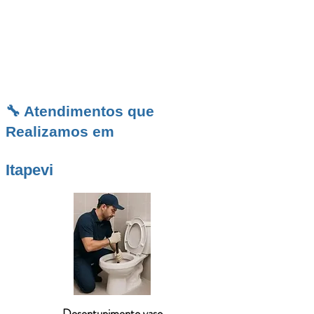
preciso, execução limpa, tecnologia moderna e
atendimento ágil 24 horas para manter sua
rede funcionando com segurança e eficiência.
🔧 Atendimentos que
Realizamos em
Itapevi
Desentupimento vaso