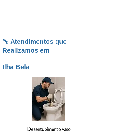
manter sua residência ou estabelecimento
comercial livre de transtornos na ilha.
🔧 Atendimentos que
Realizamos em
Ilha Bela
Desentupimento vaso