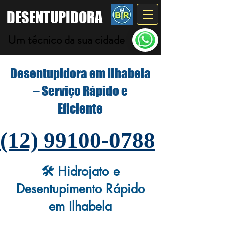
DESENTUPIDORA
Um técnico da sua cidade
Desentupidora em Ilhabela
– Serviço Rápido e
Eficiente
(12) 99100-0788
🛠️ Hidrojato e
Desentupimento Rápido
em Ilhabela