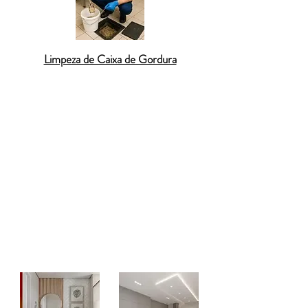
Limpeza de Caixa de Gordura
Desentupimento de caixa de gordura
Desentupimento de esgoto residencial
Desentupimento de coluna de prédio
Desentupimento de rede pluvial
Hidrojateamento de tubulações
Limpeza de fossa séptica
Vídeo inspeção de tubulação