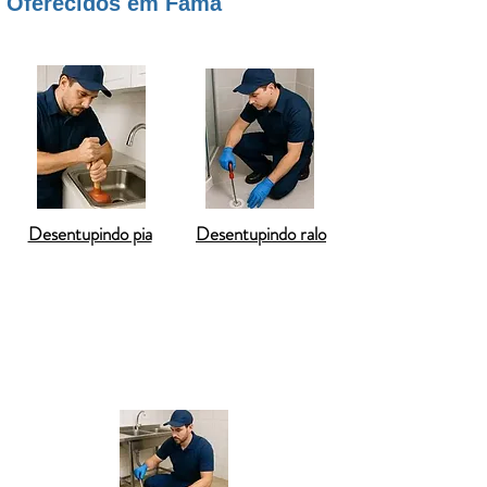
Oferecidos em Fama
Desentupindo pia
Desentupindo ralo
Desentupimento de vaso sanitário
Desentupimento de pia de cozinha
Desentupimento de ralo de banheiro