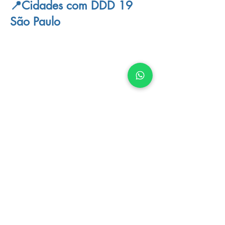
📍Cidades com DDD 19
São Paulo
📍Cidades com DDD 35
Minas Gerais