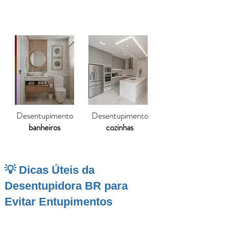
Desentupimento
Desentupimento
banheiros
cozinhas
💡 Dicas Úteis da
Desentupidora BR para
Evitar Entupimentos
Coqueiral
é uma cidade tranquila do sul de