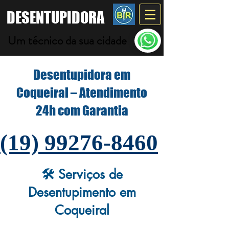
DESENTUPIDORA
Um técnico da sua cidade
Desentupidora em
Coqueiral – Atendimento
24h com Garantia
(19) 99276-8460
🛠️ Serviços de
Desentupimento em
Coqueiral