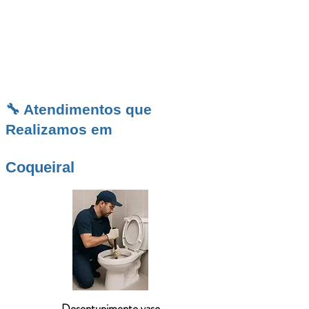
atendimento de confiança, escolha quem
entende de desentupimento e atua com
excelência em toda a região sul mineira.
🔧 Atendimentos que
Realizamos em
Coqueiral
Desentupimento vaso