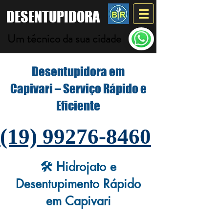
DESENTUPIDORA
Um técnico da sua cidade
Desentupidora em
Capivari – Serviço Rápido e
Eficiente
(19) 99276-8460
🛠️ Hidrojato e
Desentupimento Rápido
em Capivari