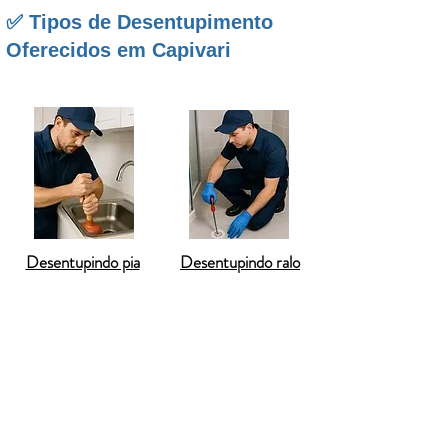
✅ Tipos de Desentupimento
Oferecidos em Capivari
Desentupindo pia
Desentupindo ralo
O
desentupimento de privada em Capivari
é um dos serviços mais procurados, já que
um vaso entupido causa grandes
transtornos para qualquer família. Em
Capivari, onde há tanto imóveis antigos no
centro quanto casas novas em