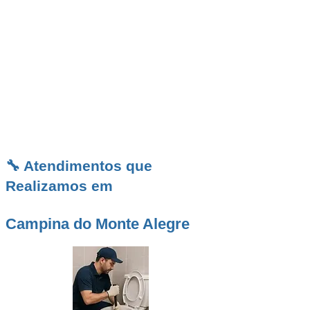
você está enfrentando um problema urgente
em sua casa, comércio ou propriedade rural, a
Desentupidora BR em Campina de Monte
Alegre
é a parceira ideal para garantir uma
solução rápida, segura e definitiva, com
atendimento humano, preço justo e garantia
real de serviço.
🔧 Atendimentos que
Realizamos em
Campina do Monte Alegre