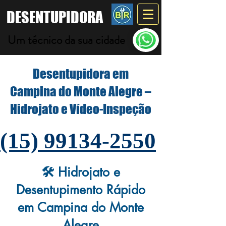
DESENTUPIDORA
Um técnico da sua cidade
Desentupidora em
Campina do Monte Alegre –
Hidrojato e Vídeo-Inspeção
(15) 99134-2550
🛠️ Hidrojato e
Desentupimento Rápido
em Campina do Monte
Alegre