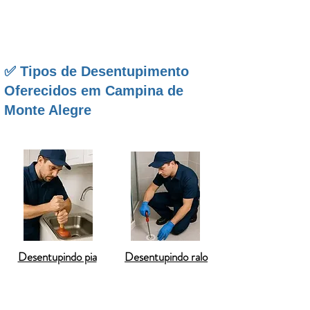
tem experiência para cuidar da rede de esgoto da
sua residência com responsabilidade e eficiência.
✅ Tipos de Desentupimento
Oferecidos em Campina de
Monte Alegre
Desentupindo pia
Desentupindo ralo
Desentupimento de Pia de Cozinha
: Pias