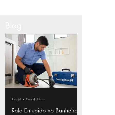
Blog
3 de jul.
7 min de leitura
Ralo Entupido no Banheiro