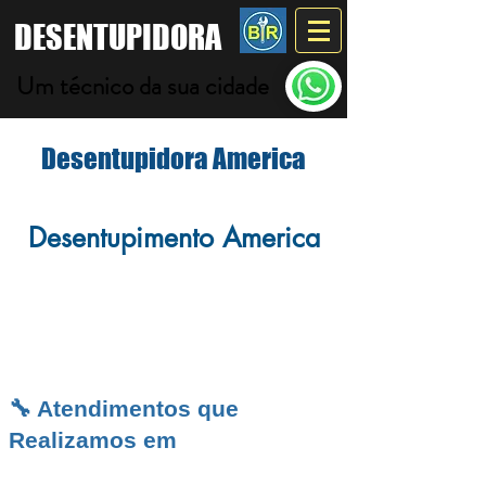
DESENTUPIDORA
Um técnico da sua cidade
Desentupidora America
Desentupimento America
Introdução do America
🔧 Atendimentos que
Realizamos em