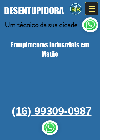
DESENTUPIDORA
Um técnico da sua cidade
Entupimentos industriais em
Matão
(16) 99309-0987