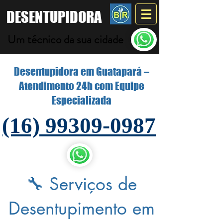
DESENTUPIDORA
Um técnico da sua cidade
Desentupidora em Guatapará –
Atendimento 24h com Equipe
Especializada
(16) 99309-0987
🔧 Serviços de
Desentupimento em