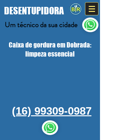
DESENTUPIDORA
Um técnico da sua cidade
Caixa de gordura em Dobrada:
limpeza essencial
(16) 99309-0987