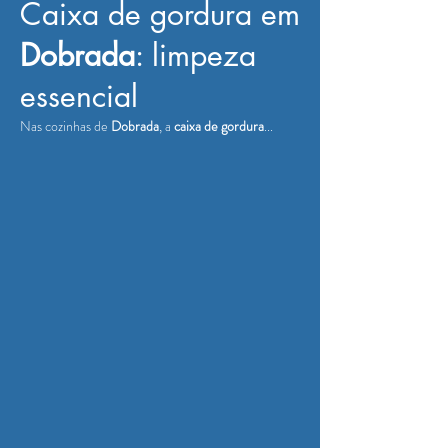
Caixa de gordura em
Dobrada
: limpeza
essencial
Nas cozinhas de
Dobrada
, a
caixa de gordura
...